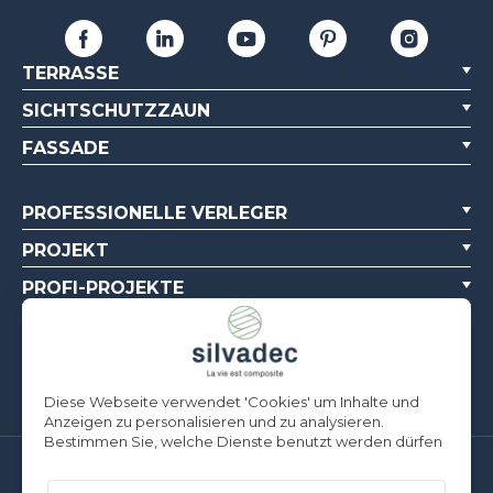
TERRASSE
SICHTSCHUTZZAUN
FASSADE
PROFESSIONELLE VERLEGER
PROJEKT
PROFI-PROJEKTE
ÜBER UNS
DOKUMENTATIONSQUELLEN
Diese Webseite verwendet 'Cookies' um Inhalte und
Anzeigen zu personalisieren und zu analysieren.
Bestimmen Sie, welche Dienste benutzt werden dürfen
Silvadec Deutschland