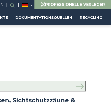
PROFESSIONELLE VERLEGER
NS
Suchen
EKTE
DOKUMENTATIONSQUELLEN
RECYCLING
sen, Sichtschutzzäune &