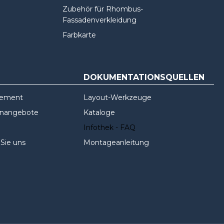
Zubehör für Rhombus-
Fassadenverkleidung
Farbkarte
DOKUMENTATIONSQUELLEN
gement
Layout-Werkzeuge
enangebote
Kataloge
Infothek - FAQ
 Sie uns
Montageanleitung