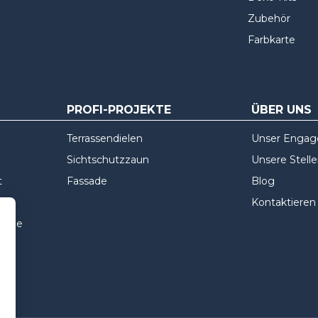
Zubehör
Farbkarte
PROFI-PROJEKTE
ÜBER UNS
Terrassendielen
Unser Enga
Sichtschutzzaun
Unsere Stell
t
Fassade
Blog
Kontaktieren
ssade