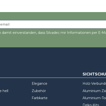
n damit einverstanden, dass Silvadec mir Informationen per E-Ma
SICHTSCH
Elegance
Holz-Verbund
 hell
Zubehör
Aluminium Z
Farbkarte
Aluminium-To
Deko-Kits