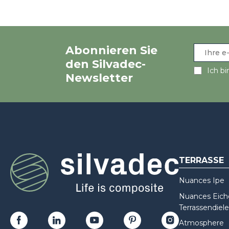
Abonnieren Sie
den Silvadec-
Ich bi
Newsletter
TERRASSE
Nuances Ipe
Nuances Eiche
Terrassendiele
Atmosphere