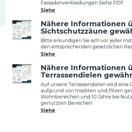
Fassadenverkleidungen Siehe PDF
Siehe
Nähere Informationen ü
Image
Sichtschutzzäune gewäh
Bitte erkundigen Sie sich vor jeder In
den entsprechenden gesetzlichen Re
Siehe
Nähere Informationen ü
Image
Terrassendielen gewähr
Auf unsere Terrassendielen wird eine
aufgrund von Insekten und Pilzen gew
Wohnbereichen und 10 Jahre bei Nutz
genutzten Bereichen.
Siehe