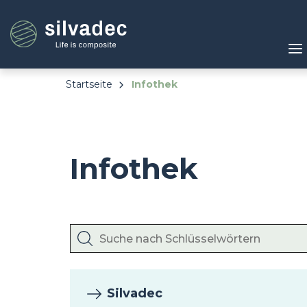
Direkt
Cookie-Einstellungen
zum
Inhalt
Startseite
Infothek
Infothek
Silvadec