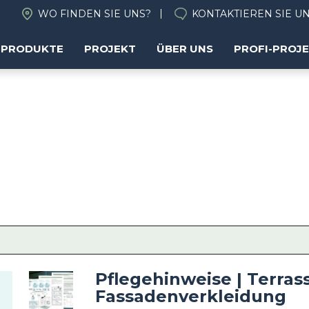
WO FINDEN SIE UNS?
KONTAKTIEREN SIE U
PRODUKTE
PROJEKT
ÜBER UNS
PROFI-PROJ
Pflegehinweise | Terras
Image
Fassadenverkleidung