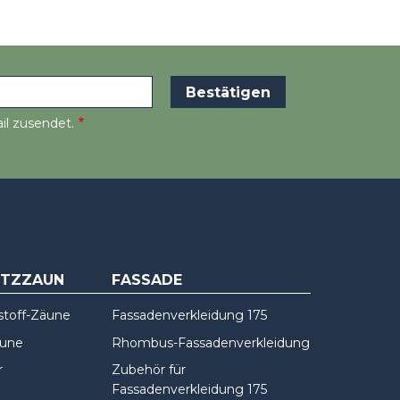
il zusendet.
UTZZAUN
FASSADE
stoff-Zäune
Fassadenverkleidung 175
äune
Rhombus-Fassadenverkleidung
r
Zubehör für
Fassadenverkleidung 175