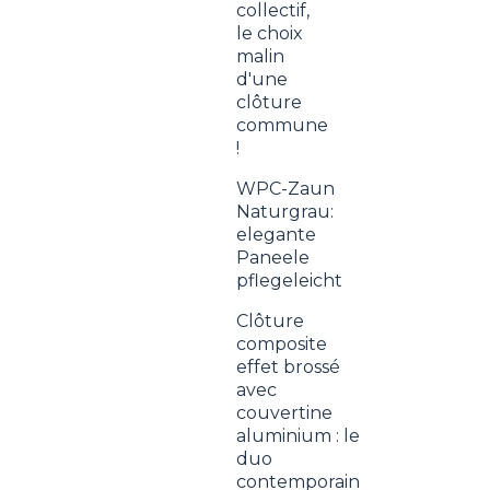
collectif,
le choix
malin
d'une
clôture
commune
!
WPC-Zaun
Naturgrau:
elegante
Paneele
pflegeleicht
Clôture
composite
effet brossé
avec
couvertine
aluminium : le
duo
contemporain