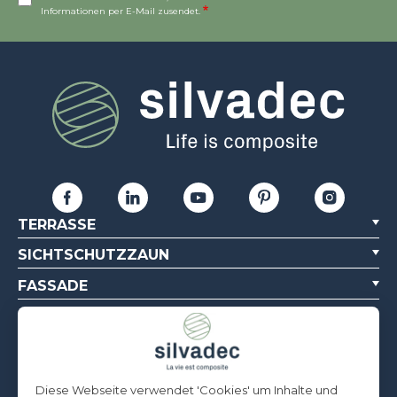
Informationen per E-Mail zusendet.
TERRASSE
SICHTSCHUTZZAUN
FASSADE
PROFESSIONELLE VERLEGER
PROJEKT
Diese Webseite verwendet 'Cookies' um Inhalte und