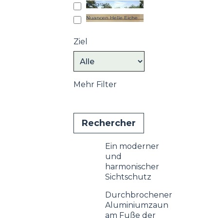
Hellgrau
Nuancen Helle Eiche
Ziel
Mehr Filter
Ein moderner
und
harmonischer
Sichtschutz
Durchbrochener
Aluminiumzaun
am Fuße der