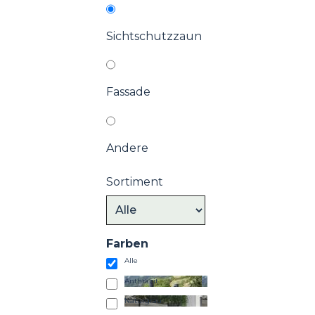
Sichtschutzzaun
Fassade
Andere
Sortiment
Farben
Alle
Anthrazit
Naturgrau