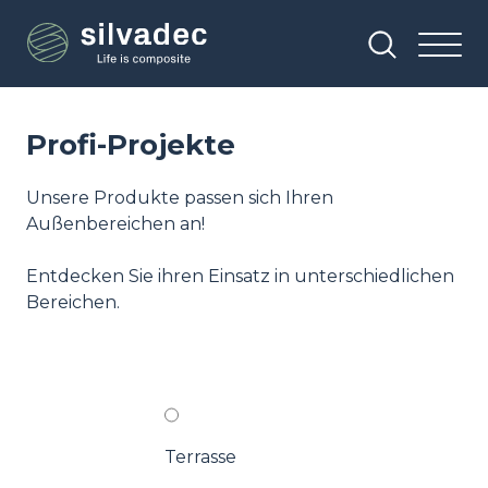
Direkt
Cookie-Einstellungen
zum
Inhalt
Profi-Projekte
Unsere Produkte passen sich Ihren
Außenbereichen an!
Entdecken Sie ihren Einsatz in unterschiedlichen
Bereichen.
Terrasse