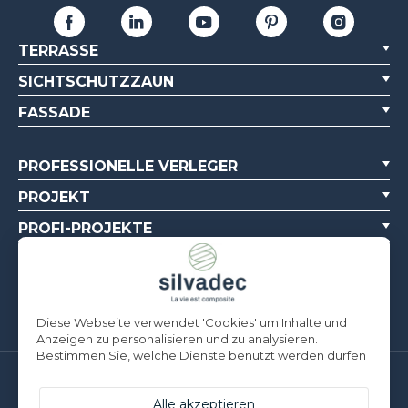
TERRASSE
SICHTSCHUTZZAUN
FASSADE
PROFESSIONELLE VERLEGER
PROJEKT
PROFI-PROJEKTE
ÜBER UNS
DOKUMENTATIONSQUELLEN
Diese Webseite verwendet 'Cookies' um Inhalte und
Anzeigen zu personalisieren und zu analysieren.
Bestimmen Sie, welche Dienste benutzt werden dürfen
Silvadec Deutschland
Ludwig-Erhard-Straße 3
Alle akzeptieren