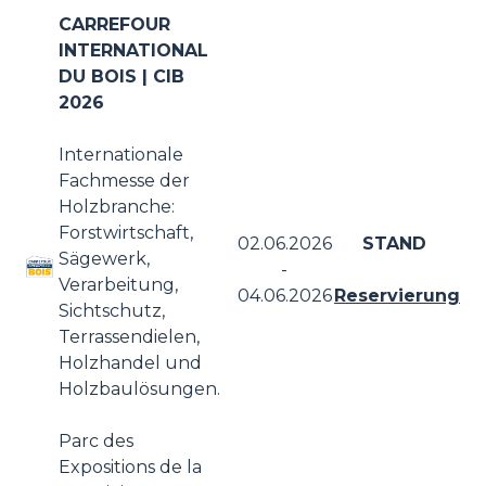
CARREFOUR
INTERNATIONAL
DU BOIS | CIB
2026
Internationale
Fachmesse der
Holzbranche:
Forstwirtschaft,
02.06.2026
STAND
Sägewerk,
-
Verarbeitung,
04.06.2026
Reservierung
Sichtschutz,
Terrassendielen,
Holzhandel und
Holzbaulösungen.
Parc des
Expositions de la