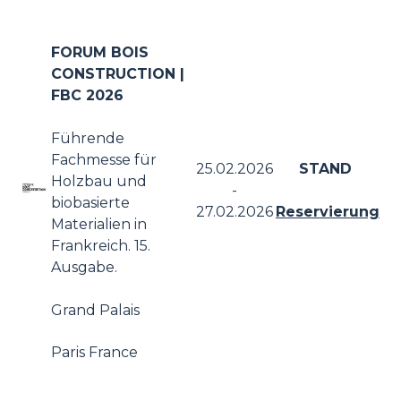
FORUM BOIS
CONSTRUCTION |
FBC 2026
Führende
Fachmesse für
25.02.2026
STAND
Holzbau und
-
biobasierte
27.02.2026
Reservierung
Materialien in
Frankreich. 15.
Ausgabe.
Grand Palais
Paris France