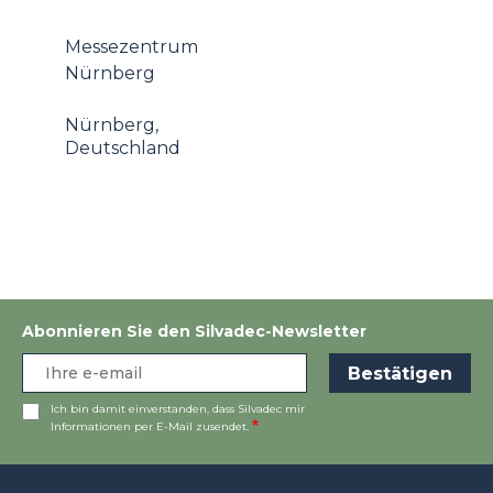
Messezentrum
Nürnberg
Nürnberg,
Deutschland
Abonnieren Sie den Silvadec-Newsletter
Ich bin damit einverstanden, dass Silvadec mir
Informationen per E-Mail zusendet.