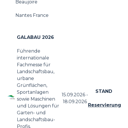
Beaujoire
Nantes France
GALABAU 2026
Führende
internationale
Fachmesse für
Landschaftsbau,
urbane
Grünflächen,
STAND
Sportanlagen
15.09.2026
-
sowie Maschinen
18.09.2026
Reservierung
und Lösungen für
Garten- und
Landschaftsbau-
Profis.