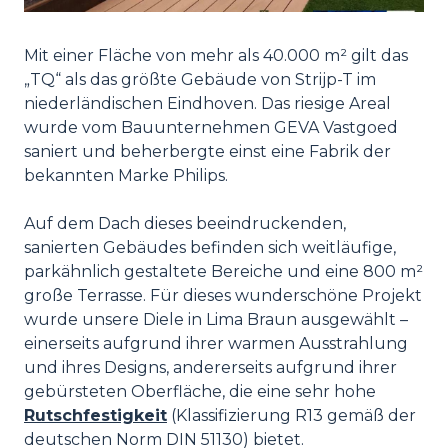
Mit einer Fläche von mehr als 40.000 m² gilt das
„TQ“ als das größte Gebäude von Strijp-T im
niederländischen Eindhoven. Das riesige Areal
wurde vom Bauunternehmen GEVA Vastgoed
saniert und beherbergte einst eine Fabrik der
bekannten Marke Philips.
Auf dem Dach dieses beeindruckenden,
sanierten Gebäudes befinden sich weitläufige,
parkähnlich gestaltete Bereiche und eine 800 m²
große Terrasse. Für dieses wunderschöne Projekt
wurde unsere Diele in Lima Braun ausgewählt –
einerseits aufgrund ihrer warmen Ausstrahlung
und ihres Designs, andererseits aufgrund ihrer
gebürsteten Oberfläche, die eine sehr hohe
Rutschfestigkeit
(Klassifizierung R13 gemäß der
deutschen Norm DIN 51130) bietet.