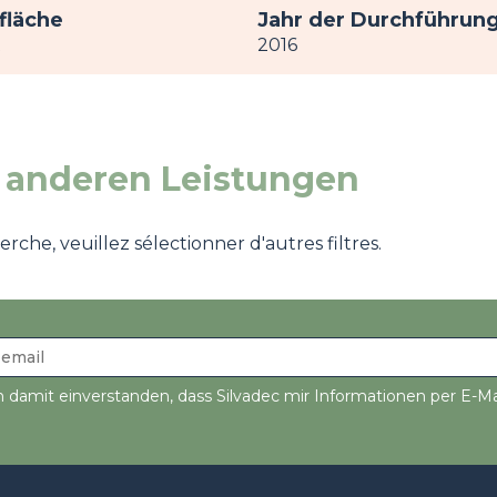
fläche
Jahr der Durchführun
t
2016
 anderen Leistungen
che, veuillez sélectionner d'autres filtres.
n damit einverstanden, dass Silvadec mir Informationen per E-Ma