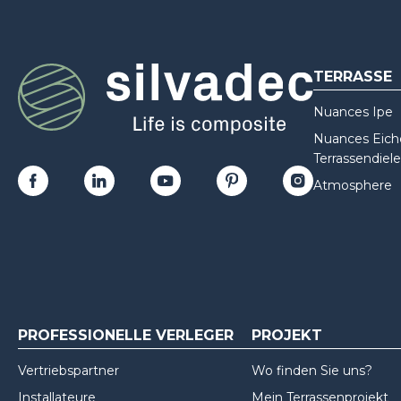
TERRASSE
Nuances Ipe
Nuances Eiche
Terrassendiele
Atmosphere
PROFESSIONELLE VERLEGER
PROJEKT
Vertriebspartner
Wo finden Sie uns?
Installateure
Mein Terrassenprojekt