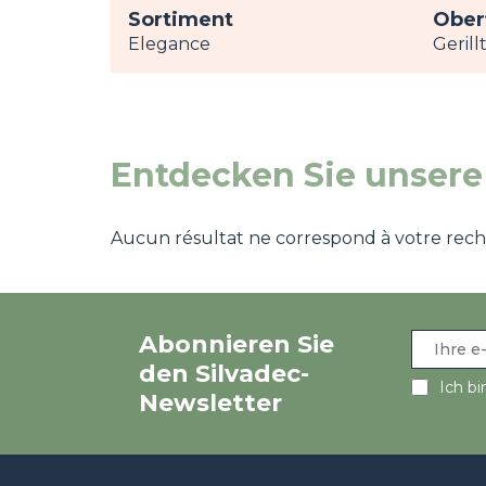
Sortiment
Ober
Elegance
Gerill
Entdecken Sie unsere
Aucun résultat ne correspond à votre recher
Abonnieren Sie
den Silvadec-
Ich bi
Newsletter