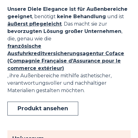
Unsere Diele Elegance ist für Außenbereiche
geeignet
, benötigt
keine Behandlung
und ist
äußerst pflegeleicht
. Das macht sie zur
bevorzugten Lösung großer Unternehmen
,
die, genau wie die
französische
Ausfuhrkreditversicherungsagentur Coface
(Compagnie Française d'Assurance pour le
commerce extérieur)
, ihre Außenbereiche mithilfe ästhetischer,
verantwortungsvoller und nachhaltiger
Materialien gestalten möchten.
Produkt ansehen