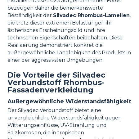
installiert. Diese 2023 aufgenommenen Fotos
bezeugen daher die bemerkenswerte
Beständigkeit der
Silvadec Rhombus-Lamellen
,
die trotz dieser extremen Belastungen ihr
ästhetisches Erscheinungsbild und ihre
technischen Eigenschaften beibehalten. Diese
Realisierung demonstriert konkret die
außergewöhnliche Langlebigkeit des Produkts in
einer der aggressivsten Umgebungen.
Die Vorteile der Silvadec
Verbundstoff Rhombus-
Fassadenverkleidung
Außergewöhnliche Widerstandsfähigkeit
Der Silvadec Verbundstoff bietet eine
unvergleichliche Widerstandsfähigkeit gegen
Witterungseinflüsse, UV-Strahlung und
Salzkorrosion, die in tropischen