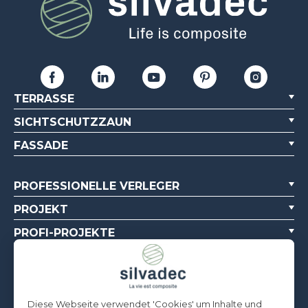
TERRASSE
SICHTSCHUTZZAUN
FASSADE
PROFESSIONELLE VERLEGER
PROJEKT
PROFI-PROJEKTE
ÜBER UNS
DOKUMENTATIONSQUELLEN
Diese Webseite verwendet 'Cookies' um Inhalte und