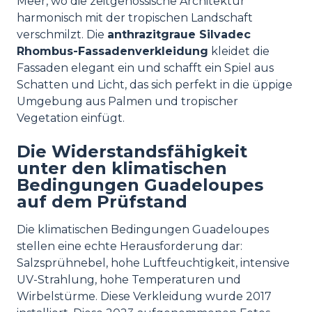
Meer, wo die zeitgenössische Architektur
harmonisch mit der tropischen Landschaft
verschmilzt. Die
anthrazitgraue Silvadec
Rhombus-Fassadenverkleidung
kleidet die
Fassaden elegant ein und schafft ein Spiel aus
Schatten und Licht, das sich perfekt in die üppige
Umgebung aus Palmen und tropischer
Vegetation einfügt.
Die Widerstandsfähigkeit
unter den klimatischen
Bedingungen Guadeloupes
auf dem Prüfstand
Die klimatischen Bedingungen Guadeloupes
stellen eine echte Herausforderung dar:
Salzsprühnebel, hohe Luftfeuchtigkeit, intensive
UV-Strahlung, hohe Temperaturen und
Wirbelstürme. Diese Verkleidung wurde 2017