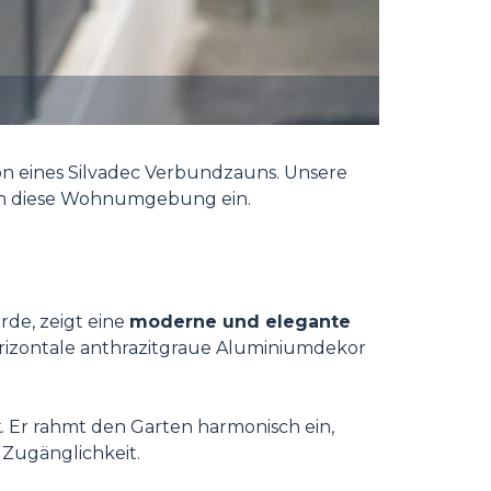
ion eines Silvadec Verbundzauns. Unsere
n diese Wohnumgebung ein.
rde, zeigt eine
moderne und elegante
orizontale anthrazitgraue Aluminiumdekor
k
. Er rahmt den Garten harmonisch ein,
 Zugänglichkeit.