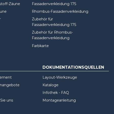
stoff-Zäune
Fassadenverkleidung 175
äune
Rhombus-Fassadenverkleidung
r
Zubehör für
Fassadenverkleidung 175
Zubehör für Rhombus-
Fassadenverkleidung
Farbkarte
DOKUMENTATIONSQUELLEN
gement
Layout-Werkzeuge
enangebote
Kataloge
Infothek - FAQ
 Sie uns
Montageanleitung