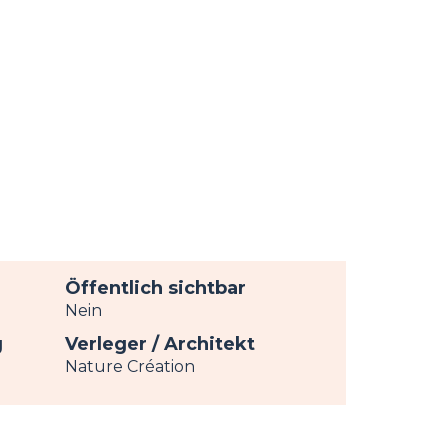
Öffentlich sichtbar
Nein
g
Verleger / Architekt
Nature Création