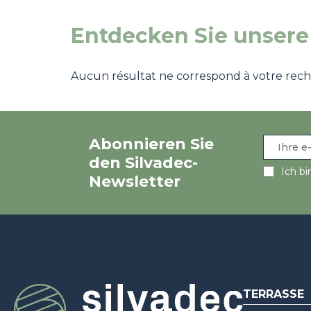
Entdecken Sie unsere
Aucun résultat ne correspond à votre recher
Abonnieren Sie
den Silvadec-
Ich bi
Newsletter
TERRASSE