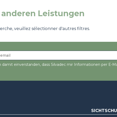
 anderen Leistungen
che, veuillez sélectionner d'autres filtres.
n damit einverstanden, dass Silvadec mir Informationen per E-Ma
SICHTSCH