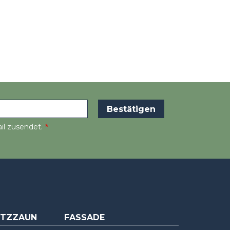
il zusendet.
UTZZAUN
FASSADE