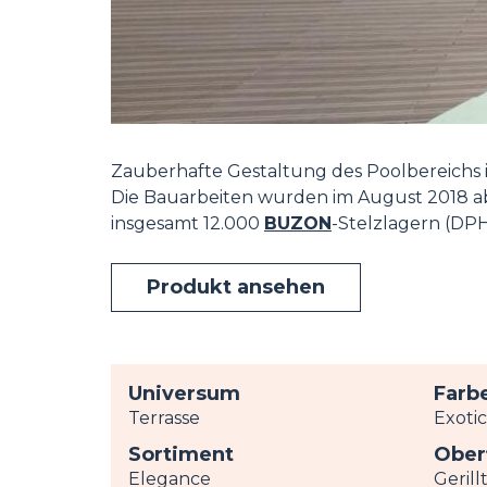
Zauberhafte Gestaltung des Poolbereichs
Die Bauarbeiten wurden im August 2018 ab
insgesamt 12.000
BUZON
-Stelzlagern (DP
Produkt ansehen
Universum
Farb
Terrasse
Exoti
Sortiment
Ober
Elegance
Gerill