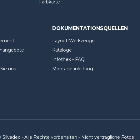
Farbkarte
DOKUMENTATIONSQUELLEN
gement
Layout-Werkzeuge
enangebote
Kataloge
Infothek - FAQ
 Sie uns
Montageanleitung
 Silvadec - Alle Rechte vorbehalten - Nicht vertragliche Fotos