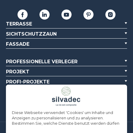
TERRASSE
SICHTSCHUTZZAUN
FASSADE
PROFESSIONELLE VERLEGER
PROJEKT
PROFI-PROJEKTE
ÜBER UNS
DOKUMENTATIONSQUELLEN
Diese Webseite verwendet 'Cookies' um Inhalte und
Anzeigen zu personalisieren und zu analysieren.
Bestimmen Sie, welche Dienste benutzt werden dürfen
Silvadec Deutschland