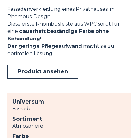
Fassadenverkleidung eines Privathauses im
Rhombus-Design.
Diese erste Rhombusleiste aus WPC sorgt für
eine
dauerhaft beständige Farbe
ohne
Behandlung
!
Der geringe Pflegeaufwand
macht sie zu
optimalen Lösung.
Produkt ansehen
Universum
Fassade
Sortiment
Atmosphere
Farbe