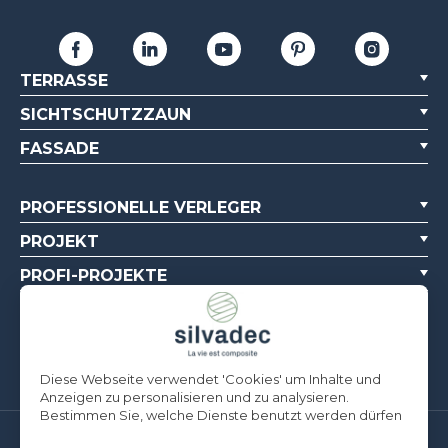
TERRASSE
SICHTSCHUTZZAUN
FASSADE
PROFESSIONELLE VERLEGER
PROJEKT
PROFI-PROJEKTE
ÜBER UNS
DOKUMENTATIONSQUELLEN
Diese Webseite verwendet 'Cookies' um Inhalte und
Anzeigen zu personalisieren und zu analysieren.
Bestimmen Sie, welche Dienste benutzt werden dürfen
Silvadec Deutschland