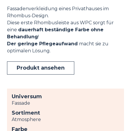
Fassadenverkleidung eines Privathauses im
Rhombus-Design.
Diese erste Rhombusleiste aus WPC sorgt für
eine
dauerhaft beständige Farbe
ohne
Behandlung
!
Der geringe Pflegeaufwand
macht sie zu
optimalen Lösung.
Produkt ansehen
Universum
Fassade
Sortiment
Atmosphere
Farbe