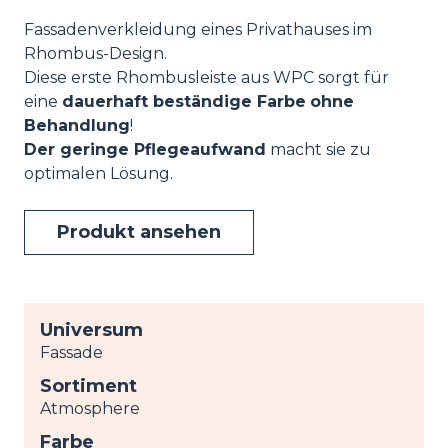
Fassadenverkleidung eines Privathauses im
Rhombus-Design.
Diese erste Rhombusleiste aus WPC sorgt für
eine
dauerhaft beständige Farbe
ohne
Behandlung
!
Der geringe Pflegeaufwand
macht sie zu
optimalen Lösung.
Produkt ansehen
Universum
Fassade
Sortiment
Atmosphere
Farbe