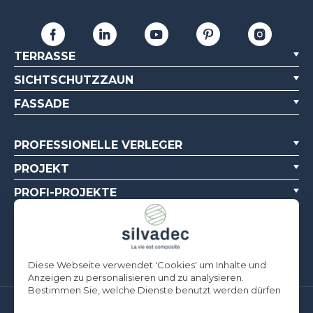
TERRASSE
SICHTSCHUTZZAUN
FASSADE
PROFESSIONELLE VERLEGER
PROJEKT
PROFI-PROJEKTE
ÜBER UNS
DOKUMENTATIONSQUELLEN
Diese Webseite verwendet 'Cookies' um Inhalte und
Anzeigen zu personalisieren und zu analysieren.
Bestimmen Sie, welche Dienste benutzt werden dürfen
Silvadec Deutschland