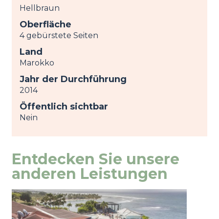
Hellbraun
Oberfläche
4 gebürstete Seiten
Land
Marokko
Jahr der Durchführung
2014
Öffentlich sichtbar
Nein
Entdecken Sie unsere
anderen Leistungen
Image
Ansicht