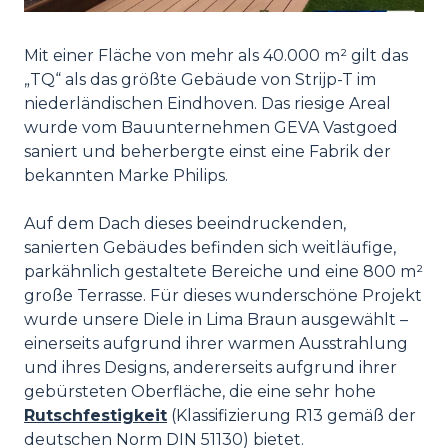
Mit einer Fläche von mehr als 40.000 m² gilt das
„TQ“ als das größte Gebäude von Strijp-T im
niederländischen Eindhoven. Das riesige Areal
wurde vom Bauunternehmen GEVA Vastgoed
saniert und beherbergte einst eine Fabrik der
bekannten Marke Philips.
Auf dem Dach dieses beeindruckenden,
sanierten Gebäudes befinden sich weitläufige,
parkähnlich gestaltete Bereiche und eine 800 m²
große Terrasse. Für dieses wunderschöne Projekt
wurde unsere Diele in Lima Braun ausgewählt –
einerseits aufgrund ihrer warmen Ausstrahlung
und ihres Designs, andererseits aufgrund ihrer
gebürsteten Oberfläche, die eine sehr hohe
Rutschfestigkeit
(Klassifizierung R13 gemäß der
deutschen Norm DIN 51130) bietet.