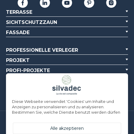
TERRASSE
SICHTSCHUTZZAUN
FASSADE
PROFESSIONELLE VERLEGER
PROJEKT
PROFI-PROJEKTE
ÜBER UNS
DOKUMENTATIONSQUELLEN
Diese Webseite verwendet 'Cookies' um Inhalte und
Anzeigen zu personalisieren und zu analysieren.
Bestimmen Sie, welche Dienste benutzt werden dürfen
Silvadec Deutschland
Ludwig-Erhard-Straße 3
Alle akzeptieren