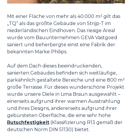
Mit einer Fläche von mehr als 40.000 m² gilt das
„TQ“ als das größte Gebäude von Strijp-T im
niederländischen Eindhoven. Das riesige Areal
wurde vom Bauunternehmen GEVA Vastgoed
saniert und beherbergte einst eine Fabrik der
bekannten Marke Philips.
Auf dem Dach dieses beeindruckenden,
sanierten Gebäudes befinden sich weitläufige,
parkähnlich gestaltete Bereiche und eine 800 m²
große Terrasse. Für dieses wunderschöne Projekt
wurde unsere Diele in Lima Braun ausgewählt –
einerseits aufgrund ihrer warmen Ausstrahlung
und ihres Designs, andererseits aufgrund ihrer
gebürsteten Oberfläche, die eine sehr hohe
Rutschfestigkeit
(Klassifizierung R13 gemäß der
deutschen Norm DIN 51130) bietet.