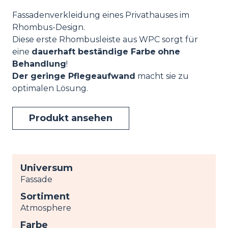
Fassadenverkleidung eines Privathauses im
Rhombus-Design.
Diese erste Rhombusleiste aus WPC sorgt für
eine
dauerhaft beständige Farbe
ohne
Behandlung
!
Der geringe Pflegeaufwand
macht sie zu
optimalen Lösung.
Produkt ansehen
Universum
Fassade
Sortiment
Atmosphere
Farbe