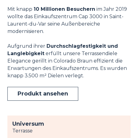
Mit knapp
10 Millionen Besuchern
im Jahr 2019
wollte das Einkaufszentrum Cap 3000 in Saint-
Laurent-du-Var seine Außenbereiche
modernisieren.
Aufgrund ihrer
Durchschlagfestigkeit und
Langlebigkeit
erfüllt unsere Terrassendiele
Elegance gerillt in Colorado Braun effizient die
Erwartungen des Einkaufszentrums. Es wurden
knapp 3.500 m² Dielen verlegt.
Produkt ansehen
Universum
Terrasse