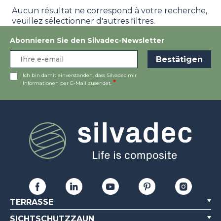
Aucun résultat ne correspond à votre recherche,
veuillez sélectionner d'autres filtres.
Abonnieren Sie den Silvadec-Newsletter
Ich bin damit einverstanden, dass Silvadec mir
Informationen per E-Mail zusendet.
TERRASSE
SICHTSCHUTZZAUN