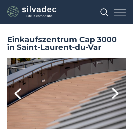
Direkt
Cookie-Einstellungen
zum
Inhalt
Einkaufszentrum Cap 3000
in Saint-Laurent-du-Var
Image
Im
Previous
Next