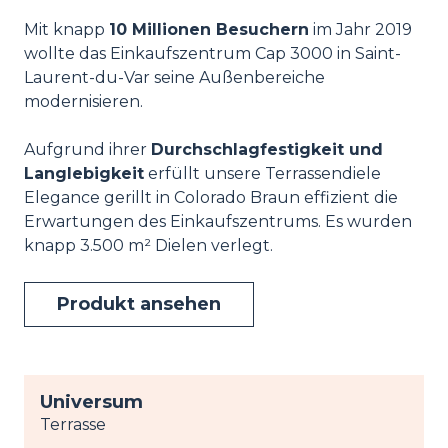
Mit knapp
10 Millionen Besuchern
im Jahr 2019
wollte das Einkaufszentrum Cap 3000 in Saint-
Laurent-du-Var seine Außenbereiche
modernisieren.
Aufgrund ihrer
Durchschlagfestigkeit und
Langlebigkeit
erfüllt unsere Terrassendiele
Elegance gerillt in Colorado Braun effizient die
Erwartungen des Einkaufszentrums. Es wurden
knapp 3.500 m² Dielen verlegt.
Produkt ansehen
Universum
Terrasse