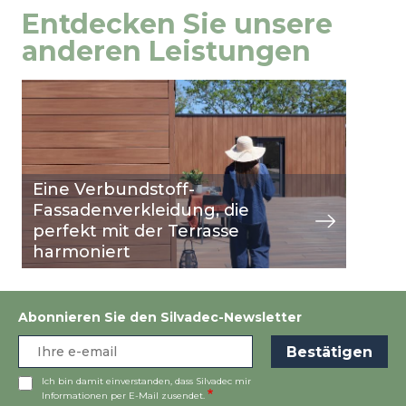
Entdecken Sie unsere
anderen Leistungen
Image
Ansicht
Eine Verbundstoff-
Fassadenverkleidung, die
perfekt mit der Terrasse
harmoniert
Abonnieren Sie den Silvadec-Newsletter
Ich bin damit einverstanden, dass Silvadec mir
Informationen per E-Mail zusendet.