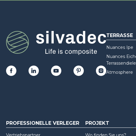
TERRASSE
Nuances Ipe
Nuances Eiche
Terrassendiele
Atmosphere
PROFESSIONELLE VERLEGER
PROJEKT
Vertriebspartner
Wo finden Sie uns?