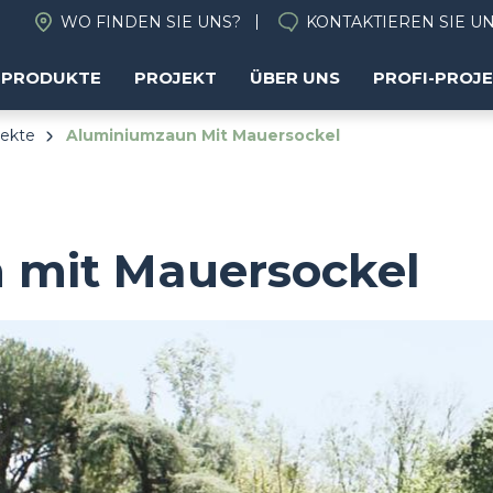
WO FINDEN SIE UNS?
KONTAKTIEREN SIE U
PRODUKTE
PROJEKT
ÜBER UNS
PROFI-PROJ
jekte
Aluminiumzaun Mit Mauersockel
 mit Mauersockel