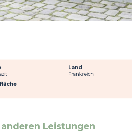
e
Land
azit
Frankreich
fläche
 anderen Leistungen