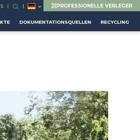
PROFESSIONELLE VERLEGER
NS
Suchen
EKTE
DOKUMENTATIONSQUELLEN
RECYCLING