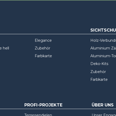
SICHTSCH
Elegance
Holz-Verbund
 hell
Zubehör
Aluminium Z
Farbkarte
Aluminium-To
Deko-Kits
Zubehör
Farbkarte
PROFI-PROJEKTE
ÜBER UNS
Terrassendielen
Unser Enga