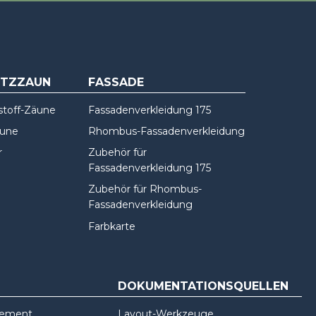
UTZZAUN
FASSADE
stoff-Zäune
Fassadenverkleidung 175
äune
Rhombus-Fassadenverkleidung
r
Zubehör für
Fassadenverkleidung 175
Zubehör für Rhombus-
Fassadenverkleidung
Farbkarte
DOKUMENTATIONSQUELLEN
gement
Layout-Werkzeuge